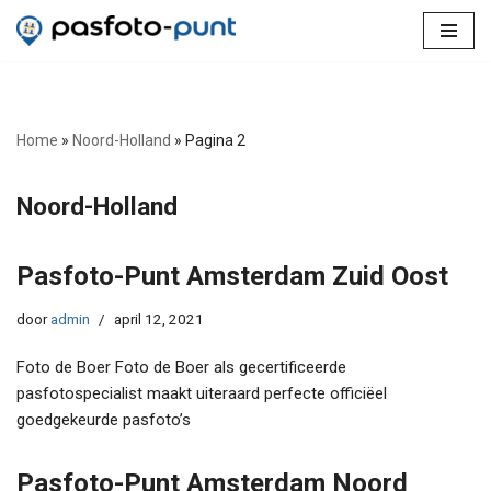
Ga
naar
de
inhoud
Home
»
Noord-Holland
»
Pagina 2
Noord-Holland
Pasfoto-Punt Amsterdam Zuid Oost
door
admin
april 12, 2021
Foto de Boer Foto de Boer als gecertificeerde
pasfotospecialist maakt uiteraard perfecte officiëel
goedgekeurde pasfoto’s
Pasfoto-Punt Amsterdam Noord