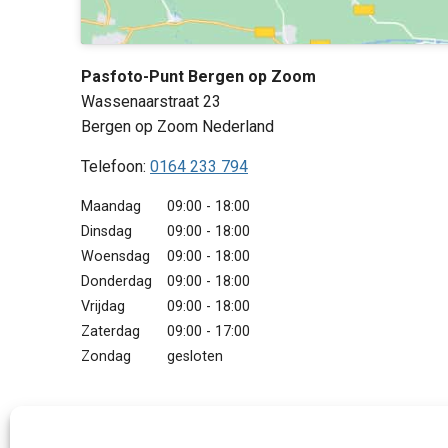
Pasfoto-Punt Bergen op Zoom
Wassenaarstraat 23
Bergen op Zoom
Nederland
Telefoon:
0164 233 794
Maandag
09:00 - 18:00
Dinsdag
09:00 - 18:00
Woensdag
09:00 - 18:00
Donderdag
09:00 - 18:00
Vrijdag
09:00 - 18:00
Zaterdag
09:00 - 17:00
Zondag
gesloten