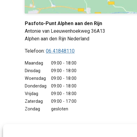
Pasfoto-Punt Alphen aan den Rijn
Antonie van Leeuwenhoekweg 36A13
Alphen aan den Rijn
Nederland
Telefoon:
06 41848110
Maandag
09:00 - 18:00
Dinsdag
09:00 - 18:00
Woensdag
09:00 - 18:00
Donderdag
09:00 - 18:00
Vrijdag
09:00 - 18:00
Zaterdag
09:00 - 17:00
Zondag
gesloten