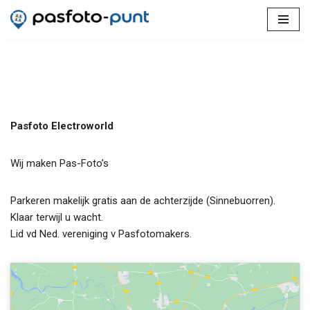
Ga
naar
de
inhoud
Pasfoto Electroworld
Wij maken Pas-Foto’s
Parkeren makelijk gratis aan de achterzijde (Sinnebuorren).
Klaar terwijl u wacht.
Lid vd Ned. vereniging v Pasfotomakers.