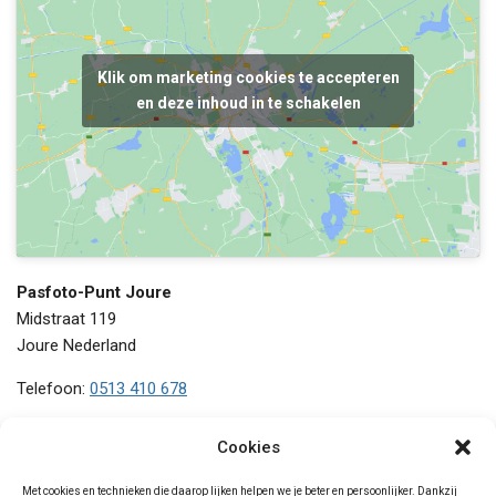
Klik om marketing cookies te accepteren
en deze inhoud in te schakelen
Pasfoto-Punt Joure
Midstraat 119
Joure
Nederland
Telefoon:
0513 410 678
Maandag
13:30 - 18:00
Cookies
Dinsdag
09:00 - 18:00
Woensdag
09:00 - 18:00
Met cookies en technieken die daarop lijken helpen we je beter en persoonlijker. Dankzij