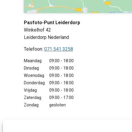
Pasfoto-Punt Leiderdorp
Winkelhof 42
Leiderdorp
Nederland
Telefoon:
071 541 3258
Maandag
09:00 - 18:00
Dinsdag
09:00 - 18:00
Woensdag
09:00 - 18:00
Donderdag
09:00 - 18:00
Vrijdag
09:00 - 18:00
Zaterdag
09:00 - 17:00
Zondag
gesloten