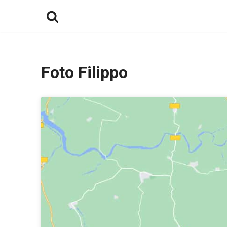
Ga
naar
de
inhoud
Foto Filippo