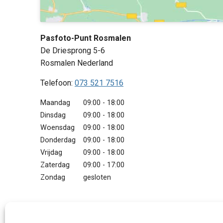
Pasfoto-Punt Rosmalen
De Driesprong 5-6
Rosmalen
Nederland
Telefoon:
073 521 7516
Maandag
09:00 - 18:00
Dinsdag
09:00 - 18:00
Woensdag
09:00 - 18:00
Donderdag
09:00 - 18:00
Vrijdag
09:00 - 18:00
Zaterdag
09:00 - 17:00
Zondag
gesloten