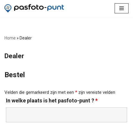
Ga
naar
de
inhoud
Home
»
Dealer
Dealer
Bestel
Velden die gemarkeerd zijn met een
*
zijn vereiste velden
In welke plaats is het pasfoto-punt ?
*